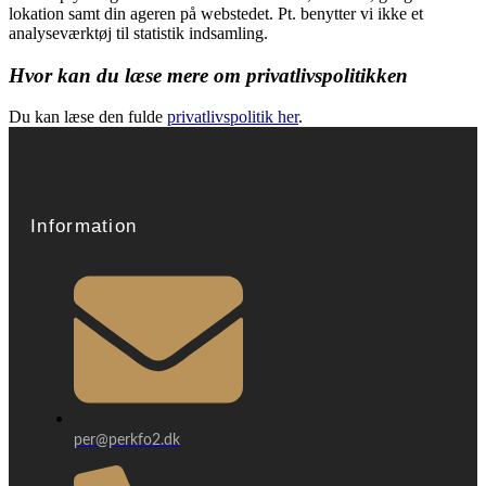
lokation samt din ageren på webstedet. Pt. benytter vi ikke et
analyseværktøj til statistik indsamling.
Hvor kan du læse mere om privatlivspolitikken
Du kan læse den fulde
privatlivspolitik her
.
Information
per@perkfo2.dk