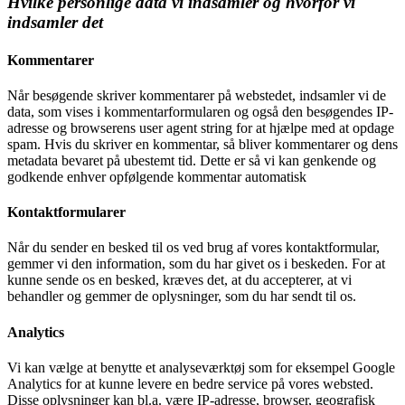
Hvilke personlige data vi indsamler og hvorfor vi
indsamler det
Kommentarer
Når besøgende skriver kommentarer på webstedet, indsamler vi de
data, som vises i kommentarformularen og også den besøgendes IP-
adresse og browserens user agent string for at hjælpe med at opdage
spam. Hvis du skriver en kommentar, så bliver kommentarer og dens
metadata bevaret på ubestemt tid. Dette er så vi kan genkende og
godkende enhver opfølgende kommentar automatisk
Kontaktformularer
Når du sender en besked til os ved brug af vores kontaktformular,
gemmer vi den information, som du har givet os i beskeden. For at
kunne sende os en besked, kræves det, at du accepterer, at vi
behandler og gemmer de oplysninger, som du har sendt til os.
Analytics
Vi kan vælge at benytte et analyseværktøj som for eksempel Google
Analytics for at kunne levere en bedre service på vores websted.
Disse oplysninger kan bl.a. være IP-adresse, browser, geografisk