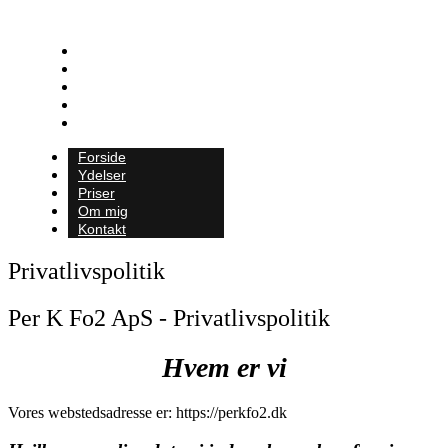
Forside
Ydelser
Priser
Om mig
Kontakt
Forside
Ydelser
Priser
Om mig
Kontakt
Privatlivspolitik
Per K Fo2 ApS - Privatlivspolitik
Hvem er vi
Vores webstedsadresse er: https://perkfo2.dk