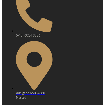
(+45) 6014 3336
Adelgade 66B, 4880
Nysted