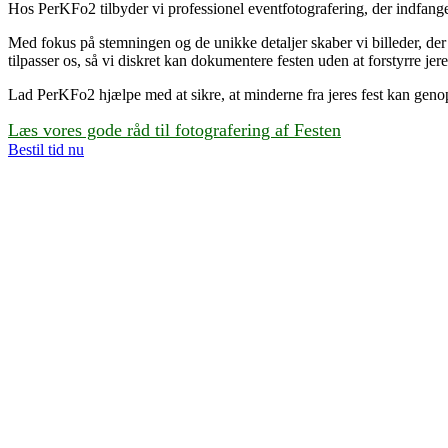
Hos PerKFo2 tilbyder vi professionel eventfotografering, der indfange
Med fokus på stemningen og de unikke detaljer skaber vi billeder, der 
tilpasser os, så vi diskret kan dokumentere festen uden at forstyrre jer
Lad PerKFo2 hjælpe med at sikre, at minderne fra jeres fest kan genopl
Læs vores gode råd til fotografering af Festen
Bestil tid nu