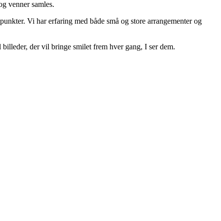
 og venner samles.
jdepunkter. Vi har erfaring med både små og store arrangementer og
billeder, der vil bringe smilet frem hver gang, I ser dem.