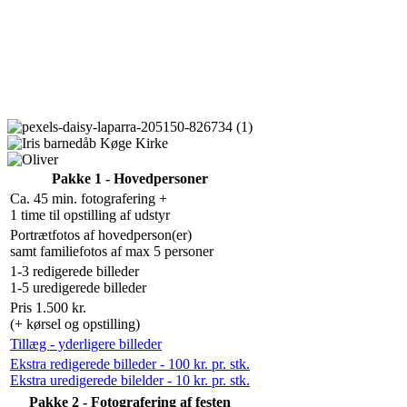
Pakke 1 - Hovedpersoner
Ca. 45 min. fotografering +
1 time til opstilling af udstyr
Portrætfotos af hovedperson(er)
samt familiefotos af max 5 personer
1-3 redigerede billeder
1-5 uredigerede billeder
Pris 1.500 kr.
(+ kørsel og opstilling)
Tillæg - yderligere billeder
Ekstra redigerede billeder - 100 kr. pr. stk.
Ekstra uredigerede bilelder - 10 kr. pr. stk.
Pakke 2 - Fotografering af festen