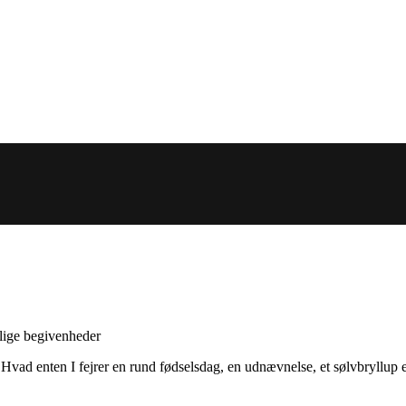
rlige begivenheder
t. Hvad enten I fejrer en rund fødselsdag, en udnævnelse, et sølvbryllup