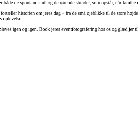
r både de spontane smil og de rørende stunder, som opstår, når familie
fortæller historien om jeres dag – fra de små øjeblikke til de store hø
es oplevelse.
eves igen og igen. Book jeres eventfotografering hos os og glæd jer til 